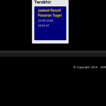
Terakhir
Jadwal Result
Pasaran Togel
20-05-2026
10:01:47
© Copyright 2014 - 20